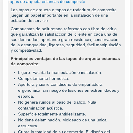
Tapas de arqueta estancas de composite
Las tapas de arqueta o tapas de rodadura de composite
juegan un papel importante en la instalación de una
estación de servicio.
Compuestas de poliuretano reforzado con fibra de vidrio
que garantizan la satisfacción del cliente en cada una de
sus demandas, aportando gran resistencia, conservación
de la estanqueidad, ligereza, seguridad, fácil manipulación
y competitividad.
Principales ventajas de las tapas de arqueta estancas
de composite:
Ligero. Facilita la manipulación e instalación.
Completamente hermética.
Apertura y cierre con diseño de empuñadura
ergonómica, sin riesgo de lesiones en extremidades y
espalda.
No genera ruidos al paso del tráfico.
Nula
contaminación acústica.
Superficie totalmente antideslizante.
No tiene delaminación. Moldeado de una única
estructura.
Cubre la totalidad de su geometría.
El diseño del