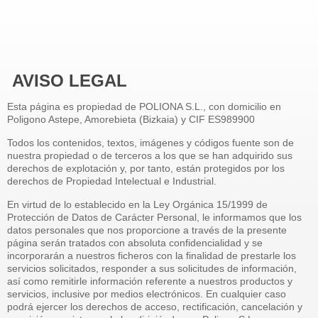
AVISO LEGAL
Esta página es propiedad de POLIONA S.L., con domicilio en
Poligono Astepe, Amorebieta (Bizkaia) y CIF ES989900
Todos los contenidos, textos, imágenes y códigos fuente son de
nuestra propiedad o de terceros a los que se han adquirido sus
derechos de explotación y, por tanto, están protegidos por los
derechos de Propiedad Intelectual e Industrial.
En virtud de lo establecido en la Ley Orgánica 15/1999 de
Protección de Datos de Carácter Personal, le informamos que los
datos personales que nos proporcione a través de la presente
página serán tratados con absoluta confidencialidad y se
incorporarán a nuestros ficheros con la finalidad de prestarle los
servicios solicitados, responder a sus solicitudes de información,
así como remitirle información referente a nuestros productos y
servicios, inclusive por medios electrónicos. En cualquier caso
podrá ejercer los derechos de acceso, rectificación, cancelación y